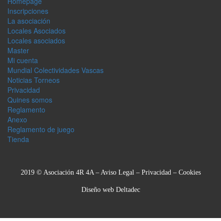
Homepage
Inscripciones
La asociación
Locales Asociados
Locales asociados
Master
Mi cuenta
Mundial Colectividades Vascas
Noticias Torneos
Privacidad
Quines somos
Reglamento
Anexo
Reglamento de juego
Tienda
2019 © Asociación 4R 4A –
Aviso Legal
–
Privacidad
–
Cookies
Diseño web
Deltadec