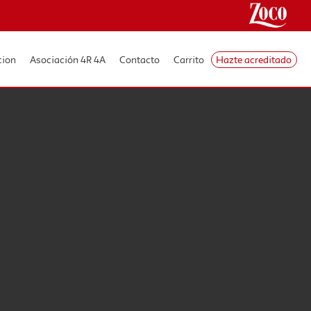
cion
Asociación 4R 4A
Contacto
Carrito
Hazte acreditado