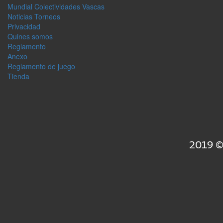
Mundial Colectividades Vascas
Noticias Torneos
Privacidad
Quines somos
Reglamento
Anexo
Reglamento de juego
Tienda
2019 ©