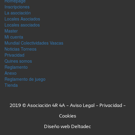
Homepage
Inscripciones
La asociación
Locales Asociados
Locales asociados
Master
Mi cuenta
Mundial Colectividades Vascas
Noticias Torneos
Privacidad
Quines somos
Reglamento
Anexo
Reglamento de juego
Tienda
2019 © Asociación 4R 4A –
Aviso Legal
–
Privacidad
–
Cookies
Diseño web
Deltadec