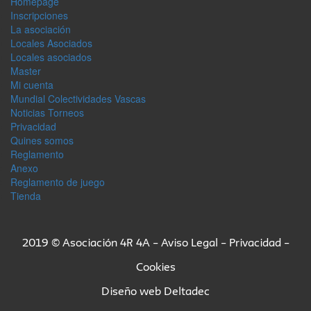
Homepage
Inscripciones
La asociación
Locales Asociados
Locales asociados
Master
Mi cuenta
Mundial Colectividades Vascas
Noticias Torneos
Privacidad
Quines somos
Reglamento
Anexo
Reglamento de juego
Tienda
2019 © Asociación 4R 4A –
Aviso Legal
–
Privacidad
–
Cookies
Diseño web
Deltadec