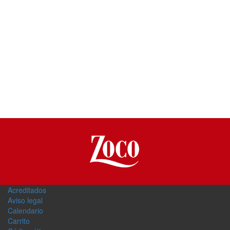
Acreditados
Aviso legal
Calendario
Carrito