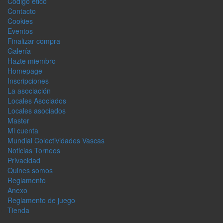
Código ético
Contacto
Cookies
Eventos
Finalizar compra
Galerí­a
Hazte miembro
Homepage
Inscripciones
La asociación
Locales Asociados
Locales asociados
Master
Mi cuenta
Mundial Colectividades Vascas
Noticias Torneos
Privacidad
Quines somos
Reglamento
Anexo
Reglamento de juego
Tienda