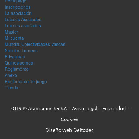
Homepage
Inscripciones
La asociación
Locales Asociados
Locales asociados
Master
Mi cuenta
Mundial Colectividades Vascas
Noticias Torneos
Privacidad
Quines somos
Reglamento
Anexo
Reglamento de juego
Tienda
2019 © Asociación 4R 4A –
Aviso Legal
–
Privacidad
–
Cookies
Diseño web
Deltadec