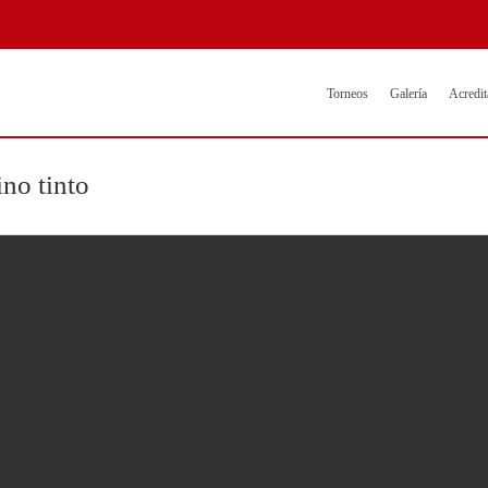
Torneos
Galería
Acredit
ino tinto